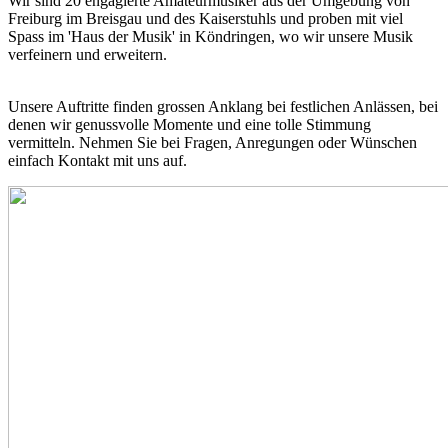
Wir sind 20 engagierte Amateurmusiker aus der Umgebung von
Freiburg im Breisgau und des Kaiserstuhls und proben mit viel
Spass im 'Haus der Musik' in Köndringen, wo wir unsere Musik
verfeinern und erweitern.
Unsere Auftritte finden grossen Anklang bei festlichen Anlässen, bei
denen wir genussvolle Momente und eine tolle Stimmung
vermitteln. Nehmen Sie bei Fragen, Anregungen oder Wünschen
einfach Kontakt mit uns auf.