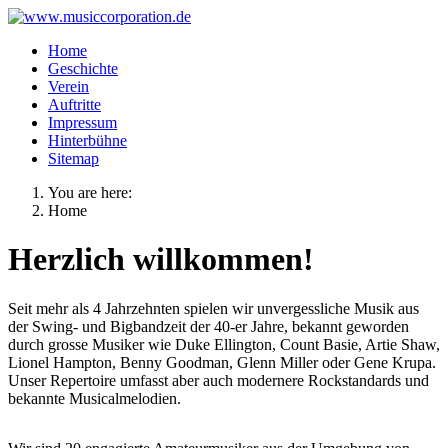
Home
Geschichte
Verein
Auftritte
Impressum
Hinterbühne
Sitemap
You are here:
Home
Herzlich willkommen!
Seit mehr als 4 Jahrzehnten spielen wir unvergessliche Musik aus
der Swing- und Bigbandzeit der 40-er Jahre, bekannt geworden
durch grosse Musiker wie Duke Ellington, Count Basie, Artie Shaw,
Lionel Hampton, Benny Goodman, Glenn Miller oder Gene Krupa.
Unser Repertoire umfasst aber auch modernere Rockstandards und
bekannte Musicalmelodien.