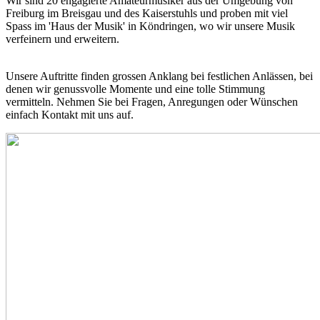
Wir sind 20 engagierte Amateurmusiker aus der Umgebung von
Freiburg im Breisgau und des Kaiserstuhls und proben mit viel
Spass im 'Haus der Musik' in Köndringen, wo wir unsere Musik
verfeinern und erweitern.
Unsere Auftritte finden grossen Anklang bei festlichen Anlässen, bei
denen wir genussvolle Momente und eine tolle Stimmung
vermitteln. Nehmen Sie bei Fragen, Anregungen oder Wünschen
einfach Kontakt mit uns auf.