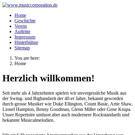
Home
Geschichte
Verein
Auftritte
Impressum
Hinterbühne
Sitemap
You are here:
Home
Herzlich willkommen!
Seit mehr als 4 Jahrzehnten spielen wir unvergessliche Musik aus
der Swing- und Bigbandzeit der 40-er Jahre, bekannt geworden
durch grosse Musiker wie Duke Ellington, Count Basie, Artie Shaw,
Lionel Hampton, Benny Goodman, Glenn Miller oder Gene Krupa.
Unser Repertoire umfasst aber auch modernere Rockstandards und
bekannte Musicalmelodien.