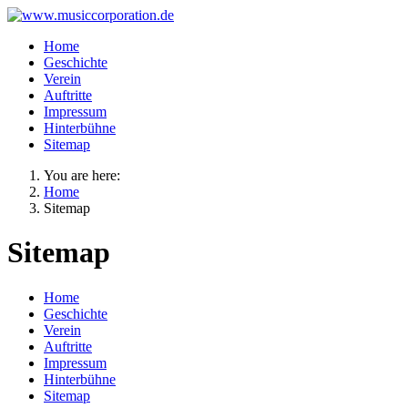
Home
Geschichte
Verein
Auftritte
Impressum
Hinterbühne
Sitemap
You are here:
Home
Sitemap
Sitemap
Home
Geschichte
Verein
Auftritte
Impressum
Hinterbühne
Sitemap